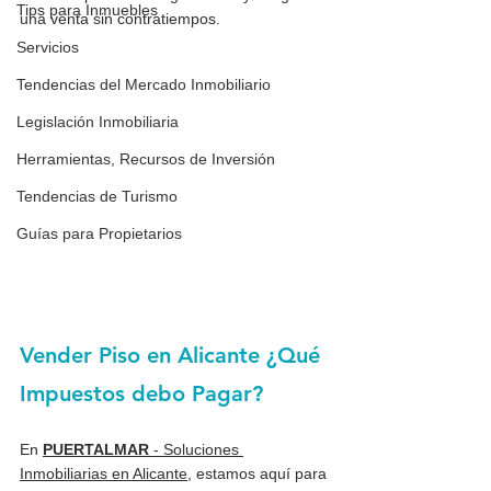
Tips para Inmuebles
una venta sin contratiempos.
Servicios
Tendencias del Mercado Inmobiliario
Legislación Inmobiliaria
Herramientas, Recursos de Inversión
Tendencias de Turismo
Guías para Propietarios
Vender Piso en Alicante ¿Qué 
Impuestos debo Pagar?
En 
PUERTALMAR
- Soluciones 
Inmobiliarias en Alicante
, estamos aquí para 