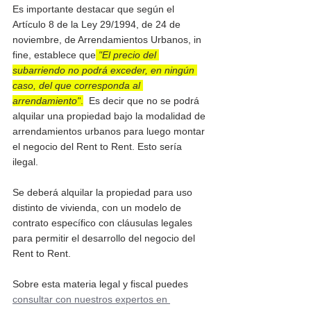
Es importante destacar que según el 
Artículo 8 de la Ley 29/1994, de 24 de 
noviembre, de Arrendamientos Urbanos, in 
fine, establece que
"El precio del 
subarriendo no podrá exceder, en ningún 
caso, del que corresponda al 
arrendamiento"
.
  Es decir que no se podrá 
alquilar una propiedad bajo la modalidad de 
arrendamientos urbanos para luego montar 
el negocio del Rent to Rent. Esto sería 
ilegal.   
Se deberá alquilar la propiedad para uso 
distinto de vivienda, con un modelo de 
contrato específico con cláusulas legales 
para permitir el desarrollo del negocio del 
Rent to Rent.
Sobre esta materia legal y fiscal puedes 
consultar con nuestros expertos en 