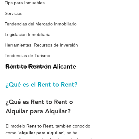
Tips para Inmuebles
Servicios
Tendencias del Mercado Inmobiliario
Legislación Inmobiliaria
Herramientas, Recursos de Inversión
Tendencias de Turismo
Rent to Rent en Alicante
Guías para Propietarios
¿Qué es el Rent to Rent?
¿Qué es Rent to Rent o 
Alquilar para Alquilar?  
El modelo 
Rent to Rent
, también conocido 
como "
alquilar para alquilar
", se ha 