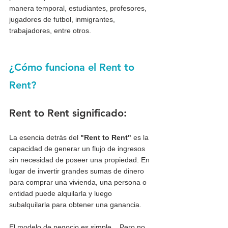
manera temporal, estudiantes, profesores, 
jugadores de futbol, inmigrantes, 
trabajadores, entre otros.
¿Cómo funciona el Rent to 
Rent?
Rent to Rent significado:
La esencia detrás del 
"Rent to Rent"
 es la 
capacidad de generar un flujo de ingresos 
sin necesidad de poseer una propiedad. En 
lugar de invertir grandes sumas de dinero 
para comprar una vivienda, una persona o 
entidad puede alquilarla y luego 
subalquilarla para obtener una ganancia.
El modelo de negocio es simple.   Pero no 