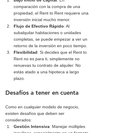
Bajo Inicio de Capital
: En 
comparación con la compra de una 
propiedad, el Rent to Rent requiere una 
inversión inicial mucho menor.
Flujo de Efectivo Rápido
: Al 
subalquilar habitaciones o unidades 
completas, se puede empezar a ver un 
retorno de la inversión en poco tiempo.
Flexibilidad
: Si decides que el Rent to 
Rent no es para ti, simplemente no 
renuevas tu contrato de alquiler. No 
estás atado a una hipoteca a largo 
plazo.
Desafíos a tener en cuenta
Como en cualquier modelo de negocio, 
existen desafíos que deben ser 
considerados:
Gestión Intensiva
: Manejar múltiples 