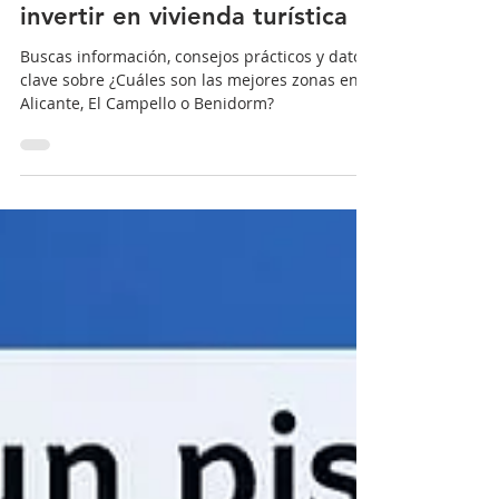
Mejores zonas en Alicante, El
Campello o Benidorm para
invertir en vivienda turística
Buscas información, consejos prácticos y datos
clave sobre ¿Cuáles son las mejores zonas en
Alicante, El Campello o Benidorm?