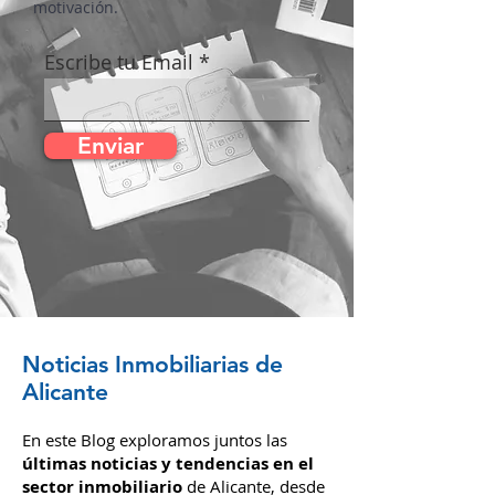
Te invitamos a suscribirte y no
perderte ninguna de nuestras
actualizaciones. Con nuestro blog,
estar al día con las noticias
inmobiliarias es más fácil que nunca.
Tu confianza es nuestra principal
motivación.
Escribe tu Email
Enviar