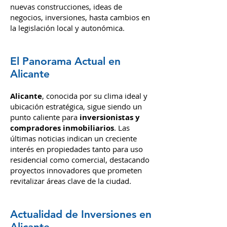
Noticias Inmobiliarias de
Alicante
En este Blog exploramos juntos las
últimas noticias y tendencias en el
sector inmobiliario
de Alicante, desde
nuevas construcciones, ideas de
negocios, inversiones,
hasta cambios en
la legislación local y autonómica.
El Panorama Actual en
Alicante
Alicante
, conocida por su clima i
deal y
ubic
ación estratégica, sigue siendo un
punto caliente para
inversionistas y
compradores inmobiliarios
. Las
últimas noticias indican un creciente
interés en propiedades tanto para uso