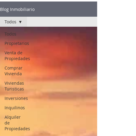
Blog Inmobiliario
Todos
Todos
Propietarios
Venta de
Propiedades
Comprar
Vivienda
Viviendas
Turisticas
Inversiones
Inquilinos
Alquiler
de
Propiedades