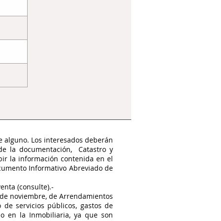
te alguno. Los interesados deberán
 de la documentación, Catastro y
bir la información contenida en el
ocumento Informativo Abreviado de
enta (consulte).-
4 de noviembre, de Arrendamientos
de servicios públicos, gastos de
o en la Inmobiliaria, ya que son