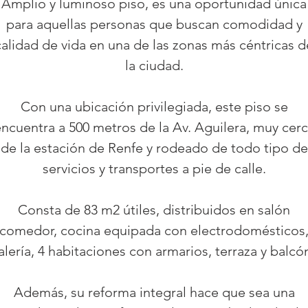
Amplio y luminoso piso, es una oportunidad única
para aquellas personas que buscan comodidad y
calidad de vida en una de las zonas más céntricas d
la ciudad.
Con una ubicación privilegiada, este piso se
ncuentra a 500 metros de la Av. Aguilera, muy cer
de la estación de Renfe y rodeado de todo tipo de
servicios y transportes a pie de calle.
Consta de 83 m2 útiles, distribuidos en salón
comedor, cocina equipada con electrodomésticos
alería, 4 habitaciones con armarios, terraza y balcó
Además, su reforma integral hace que sea una