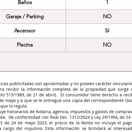
Baños
1
Garaje / Parking
NO
Ascensor
SI
Piscina
NO
sticas publicitadas son aproximadas y no poseen carácter vinculan
ara recibir la información completa de la propiedad que surge
eto 515/1989, de 21 de abril). El consumidor tiene derecho a reci
4 de mayo y a que se le entregue una copia del correspondiente D
 que lo regula.
luye honorarios de Notaria, agencia, impuestos y gastos de comprav
ada. De conformidad con Real Dec. 1312/2024 y Ley 29/1994, de 2
 de 24 de mayo 2023, el precio de la Renta no incluye el pago 
cargo del inquilino. Esta información se brindará al interesad