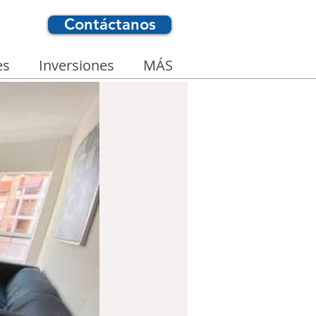
Contáctanos
es
Inversiones
MÁS