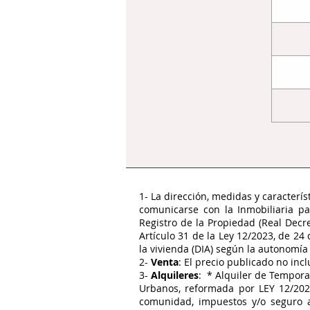
1- La dirección, medidas y caracterí
comunicarse con la Inmobiliaria p
Registro de la Propiedad (Real Decr
Artículo 31 de la Ley 12/2023, de 2
la vivienda (DIA) según la autonomía
2-
Venta
: El precio publicado no inc
3-
Alquileres
: * Alquiler de Tempor
Urbanos, reformada por LEY 12/2023
comunidad, impuestos y/o seguro a 