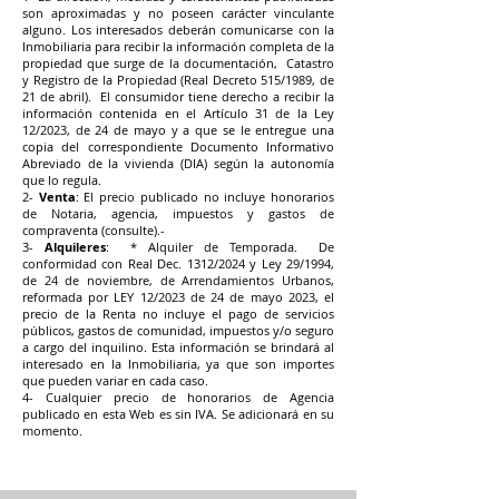
son aproximadas y no poseen carácter vinculante
alguno. Los interesados deberán comunicarse con la
Inmobiliaria para recibir la información completa de la
propiedad que surge de la documentación, Catastro
y Registro de la Propiedad (Real Decreto 515/1989, de
21 de abril). El consumidor tiene derecho a recibir la
información contenida en el Artículo 31 de la Ley
12/2023, de 24 de mayo y a que se le entregue una
copia del correspondiente Documento Informativo
Abreviado de la vivienda (DIA) según la autonomía
que lo regula.
2-
Venta
: El precio publicado no incluye honorarios
de Notaria, agencia, impuestos y gastos de
compraventa (consulte).-
3-
Alquileres
: * Alquiler de Temporada. De
conformidad con Real Dec. 1312/2024 y Ley 29/1994,
de 24 de noviembre, de Arrendamientos Urbanos,
reformada por LEY 12/2023 de 24 de mayo 2023, el
precio de la Renta no incluye el pago de servicios
públicos, gastos de comunidad, impuestos y/o seguro
a cargo del inquilino. Esta información se brindará al
interesado en la Inmobiliaria, ya que son importes
que pueden variar en cada caso.
4- Cualquier precio de honorarios de Agencia
publicado en esta Web es sin IVA. Se adicionará en su
momento.