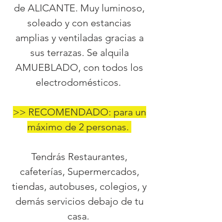
de ALICANTE. Muy luminoso,
soleado y con estancias
amplias y ventiladas gracias a
sus terrazas. Se alquila
AMUEBLADO, con todos los
electrodomésticos.
>> RECOMENDADO: para un
máximo de 2 personas.
Tendrás Restaurantes,
cafeterías, Supermercados,
tiendas, autobuses, colegios, y
demás servicios debajo de tu
casa.