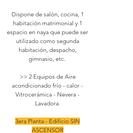
Dispone de salón, cocina, 1
habitación matrimonial y 1
espacio en naya que puede ser
utilizado como segunda
habitación, despacho,
gimnasio, etc.
>> 2 Equipos de Aire
acondicionado frío - calor -
Vitrocerámica - Nevera -
Lavadora
3era Planta - Edificio SIN
ASCENSOR