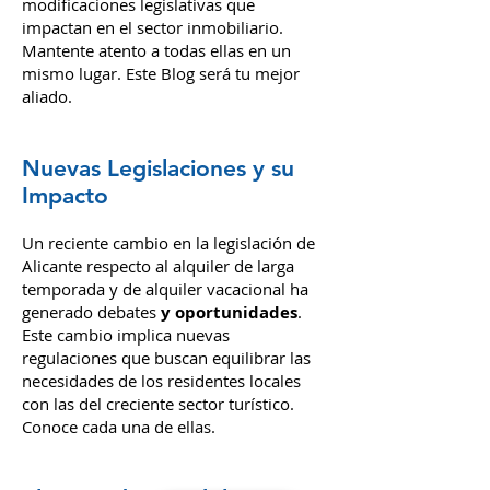
propietarios, inquilinos e inversores en
Alicante, El Campello y Benidorm. Son
muchas las nuevas normativas y
modificaciones legislativas que
impactan en el sector inmobiliario.
Mantente atento a todas ellas en un
mismo lugar. Este Blog será tu mejor
aliado.
Nuevas Legislaciones y su
Impacto
Un reciente cambio en la legislación de
Alicante respecto al alquiler de larga
temporada y de alquiler vacacional ha
generado debates
y oportunidades
.
Este cambio implica nuevas
regulaciones que buscan equilibrar las
necesidades de los residentes locales
con las del creciente sector turístico.