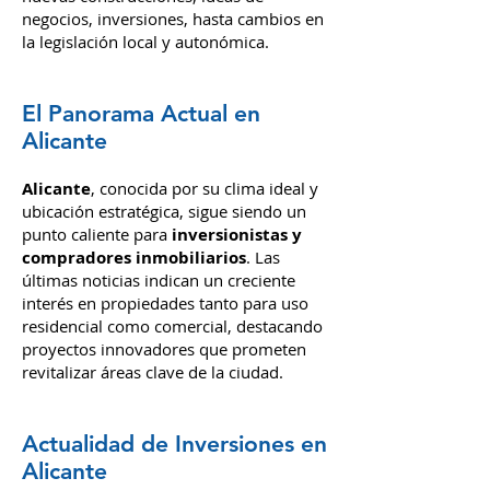
últimas noticias y tendencias en el
sector inmobiliario
de Alicante, desde
nuevas construcciones, ideas de
negocios, inversiones,
hasta cambios en
la legislación local y autonómica.
El Panorama Actual en
Alicante
Alicante
, conocida por su clima i
deal y
ubic
ación estratégica, sigue siendo un
punto caliente para
inversionistas y
compradores inmobiliarios
. Las
últimas noticias indican un creciente
interés en propiedades tanto para uso
residencial como comercial, destacando
proyectos innovadores que prometen
revitalizar áreas clave de la ciudad.