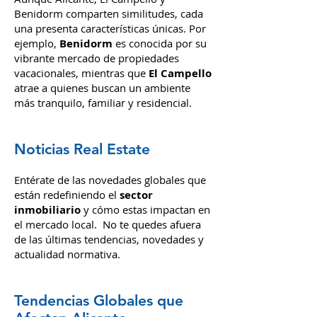
el Mercado
Aunque Alicante, El Campello y
Benidorm comparten similitudes, cada
una presenta características únicas. Por
ejemplo,
Benidorm
es conocida por su
vibrante mercado de propiedades
vacacionales, mientras que
El Campello
atrae a quienes buscan un ambiente
más tranquilo, familiar y residencial.
Noticias Real Estate
Entérate de las novedades globales que
están redefiniendo el
sector
inmobiliario
y cómo estas impactan en
el mercado local. No te quedes afuera
de las últimas tendencias, novedades y
actualidad normativa.