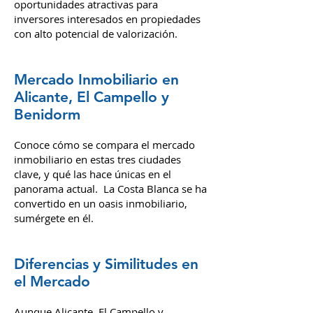
claro ejemplo de esto es el desarrollo de
nuevos complejos habitacionales en
áreas como El Campello, que ofrecen
oportunidades atractivas para
inversores interesados en propiedades
con alto potencial de valorización.
Mercado Inmobiliario en
Alicante, El Campello y
Benidorm
Conoce cómo se compara el mercado
inmobiliario en estas tres ciudades
clave, y qué las hace únicas en el
panorama actual.
La Costa Blanca se ha
convertido en un oasis inmobiliario,
sumérgete en él.
Diferencias y Similitudes en