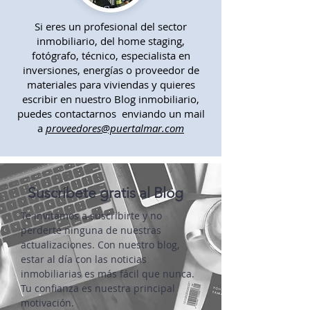
Si eres un profesional del sector
inmobiliario, del home staging,
fotógrafo, técnico, especialista en
inversiones, energías o proveedor de
materiales para viviendas y quieres
escribir en nuestro Blog inmobiliario,
puedes contactarnos enviando un mail
a
proveedores@puertalmar.com
Suscríbete gratis al Blog
Te invitamos a suscribirte y no
perderte ninguna de nuestras
actualizaciones. Con nuestro blog,
estar al día con las noticias