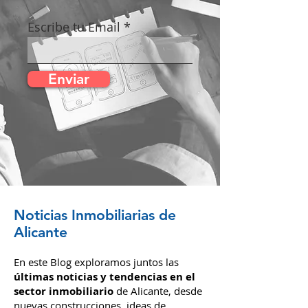
inmobiliarias es más fácil que nunca.
Tu confianza es nuestra principal
motivación.
Escribe tu Email
Enviar
Noticias Inmobiliarias de
Alicante
En este Blog exploramos juntos las