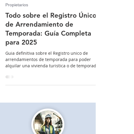
Poly Rodriguez - Consultor Inmobiliario
8 min de lectura
Propietarios
Todo sobre el Registro Único
de Arrendamiento de
Temporada: Guía Completa
para 2025
Guia definitiva sobre el Registro unico de
arrendamientos de temporada para poder
alquilar una vivienda turistica o de temporada
corta