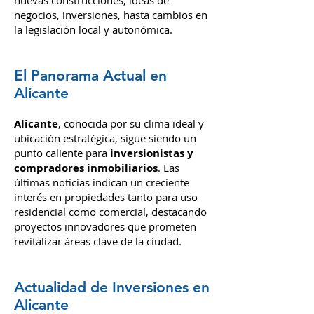
En este Blog exploramos juntos las
últimas noticias y tendencias en el
sector inmobiliario
de Alicante, desde
nuevas construcciones, ideas de
negocios, inversiones,
hasta cambios en
la legislación local y autonómica.
El Panorama Actual en
Alicante
Alicante
, conocida por su clima i
deal y
ubic
ación estratégica, sigue siendo un
punto caliente para
inversionistas y
compradores inmobiliarios
. Las
últimas noticias indican un creciente
interés en propiedades tanto para uso
residencial como comercial, destacando
proyectos innovadores que prometen
revitalizar áreas clave de la ciudad.