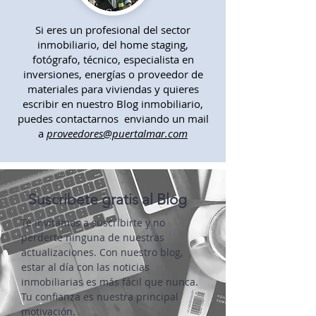
Si eres un profesional del sector
inmobiliario, del home staging,
fotógrafo, técnico, especialista en
inversiones, energías o proveedor de
materiales para viviendas y quieres
escribir en nuestro Blog inmobiliario,
puedes contactarnos enviando un mail
a
proveedores@puertalmar.com
Suscríbete gratis al Blog
Te invitamos a suscribirte y no
perderte ninguna de nuestras
actualizaciones. Con nuestro blog,
estar al día con las noticias