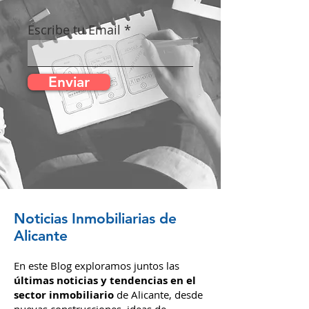
inmobiliarias es más fácil que nunca.
Tu confianza es nuestra principal
motivación.
Escribe tu Email
Enviar
Noticias Inmobiliarias de
Alicante