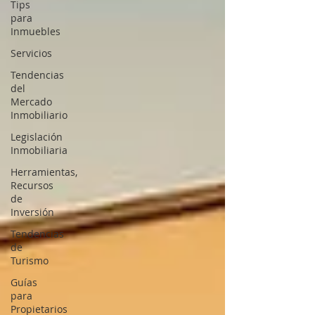
Tips
para
Inmuebles
Servicios
Tendencias
del
Mercado
Inmobiliario
Legislación
Inmobiliaria
Herramientas,
Recursos
de
Inversión
Tendencias
de
Turismo
Guías
para
Propietarios