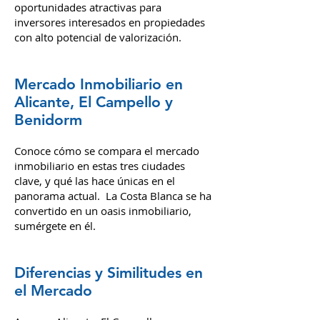
claro ejemplo de esto es el desarrollo de
nuevos complejos habitacionales en
áreas como El Campello, que ofrecen
oportunidades atractivas para
inversores interesados en propiedades
con alto potencial de valorización.
Mercado Inmobiliario en
Alicante, El Campello y
Benidorm
Conoce cómo se compara el mercado
inmobiliario en estas tres ciudades
clave, y qué las hace únicas en el
panorama actual.
La Costa Blanca se ha
convertido en un oasis inmobiliario,
sumérgete en él.
Diferencias y Similitudes en