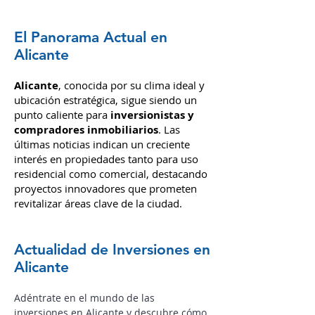
negocios, inversiones,
hasta cambios en
la legislación local y autonómica.
El Panorama Actual en
Alicante
Alicante
, conocida por su clima i
deal y
ubic
ación estratégica, sigue siendo un
punto caliente para
inversionistas y
compradores inmobiliarios
. Las
últimas noticias indican un creciente
interés en propiedades tanto para uso
residencial como comercial, destacando
proyectos innovadores que prometen
revitalizar áreas clave de la ciudad.
Actualidad de Inversiones en
Alicante