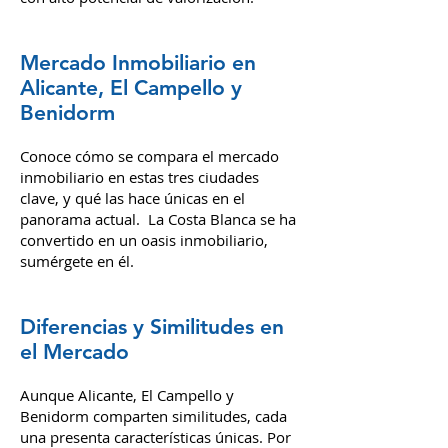
oportunidades atractivas para
inversores interesados en propiedades
con alto potencial de valorización.
Mercado Inmobiliario en
Alicante, El Campello y
Benidorm
Conoce cómo se compara el mercado
inmobiliario en estas tres ciudades
clave, y qué las hace únicas en el
panorama actual.
La Costa Blanca se ha
convertido en un oasis inmobiliario,
sumérgete en él.
Diferencias y Similitudes en
el Mercado
Aunque Alicante, El Campello y