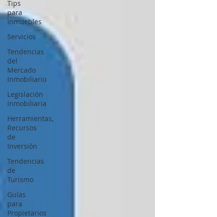
Tips
para
Inmuebles
Servicios
Tendencias
del
Mercado
Inmobiliario
Legislación
Inmobiliaria
Herramientas,
Recursos
de
Inversión
Tendencias
de
Turismo
Guías
para
Propietarios