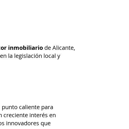
tor inmobiliario
de Alicante,
n la legislación local y
n punto caliente para
n creciente interés en
os innovadores que