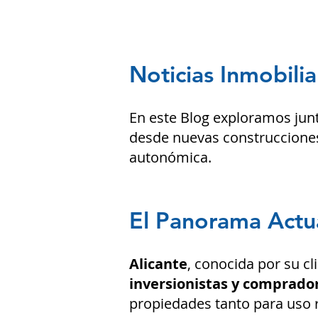
Noticias Inmobilia
En este Blog exploramos jun
desde nuevas construcciones
autonómica.
El Panorama Actua
Alicante
, conocida por su cl
inversionistas y comprador
propiedades tanto para uso 