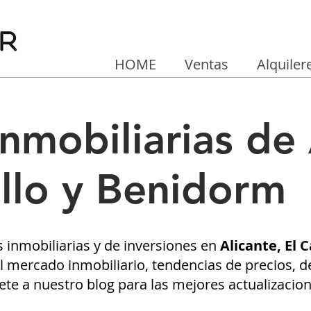
HOME
Ventas
Alquiler
Inmobiliarias de 
llo y Benidorm
s inmobiliarias y de inversiones en
Alicante, El
 mercado inmobiliario, tendencias de precios, de
ete a nuestro blog para las mejores actualizacio