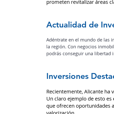
prometen revitalizar áreas cl
Actualidad de Inv
Adéntrate en el mundo de las i
la región.
Con negocios inmobili
podrás conseguir una libertad i
Inversiones Dest
Recientemente, Alicante ha 
Un claro ejemplo de esto es 
que ofrecen oportunidades at
valorización.