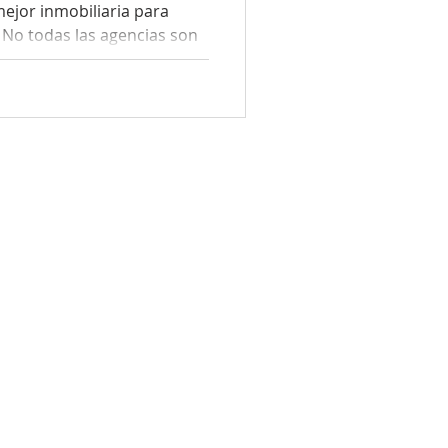
ejor inmobiliaria para
n