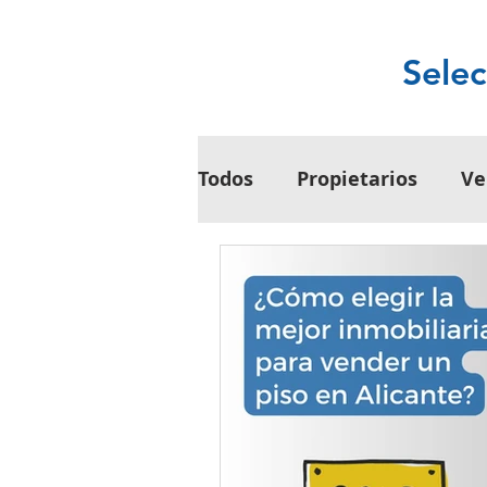
Selec
Todos
Propietarios
Ve
Inversiones
Inquilin
Tendencias del Mercado 
Herramientas, Recursos 