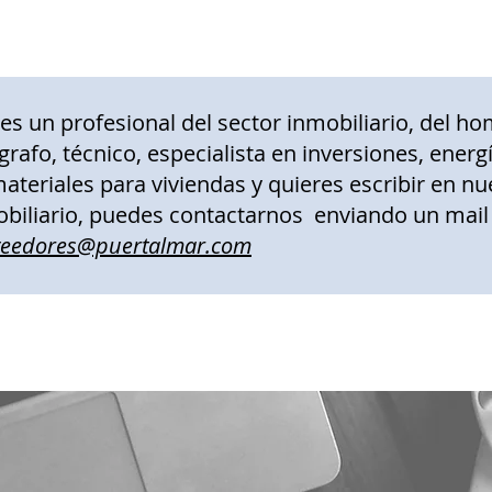
res un profesional del sector inmobiliario, del ho
grafo, técnico, especialista en inversiones, ener
ateriales para viviendas y quieres escribir en nu
biliario, puedes contactarnos enviando un mail
veedores@puertalmar.com