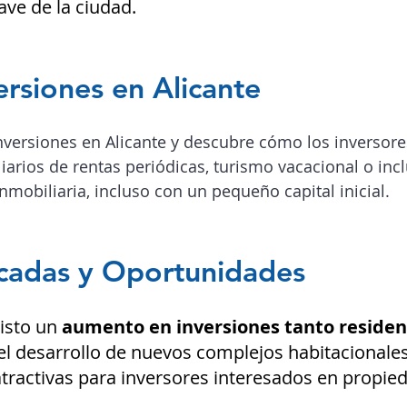
ave de la ciudad.
ersiones en Alicante
nversiones en Alicante y descubre cómo los inversor
arios de rentas periódicas, turismo vacacional o incl
nmobiliaria, incluso con un pequeño capital inicial.
acadas y Oportunidades
visto un
aumento en inversiones tanto residen
el desarrollo de nuevos complejos habitacionale
ractivas para inversores interesados en propied