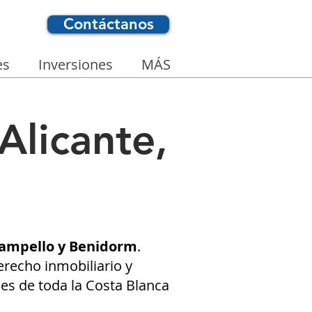
Contáctanos
es
Inversiones
MÁS
Alicante,
 Campello y Benidorm
.
recho inmobiliario y
nes de toda la Costa Blanca