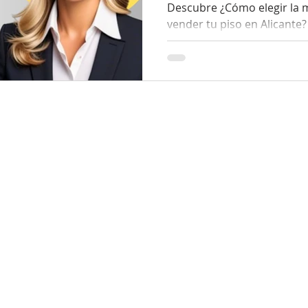
Descubre ¿Cómo elegir la m
vender tu piso en Alicante? No todas las agencias so
iguales.