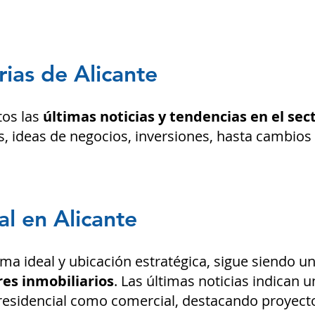
rias de Alicante
tos las
últimas noticias y tendencias en el sec
, ideas de negocios, inversiones,
hasta cambios e
l en Alicante
ima i
deal y ubic
ación estratégica, sigue siendo u
es inmobiliarios
. Las últimas noticias indican u
residencial como comercial, destacando proyect