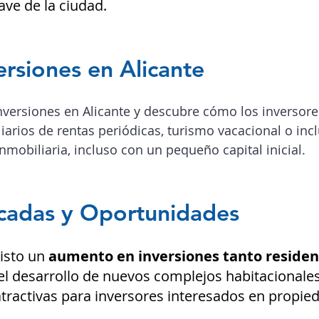
ave de la ciudad.
ersiones en Alicante
nversiones en Alicante y descubre cómo los inversor
arios de rentas periódicas, turismo vacacional o incl
nmobiliaria, incluso con un pequeño capital inicial.
acadas y Oportunidades
visto un
aumento en inversiones tanto residen
el desarrollo de nuevos complejos habitacionale
ractivas para inversores interesados en propied