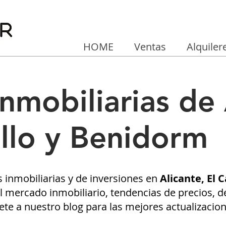
HOME
Ventas
Alquiler
Inmobiliarias de 
llo y Benidorm
s inmobiliarias y de inversiones en
Alicante, El
 mercado inmobiliario, tendencias de precios, de
ete a nuestro blog para las mejores actualizacio