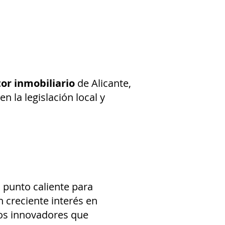
tor inmobiliario
de Alicante,
n la legislación local y
n punto caliente para
n creciente interés en
os innovadores que