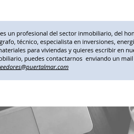
res un profesional del sector inmobiliario, del ho
grafo, técnico, especialista en inversiones, ener
ateriales para viviendas y quieres escribir en nu
biliario, puedes contactarnos enviando un mail
veedores@puertalmar.com