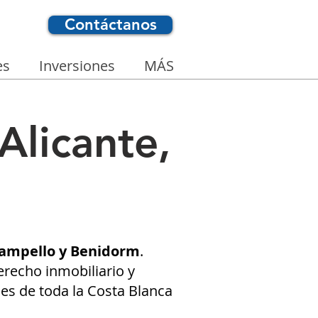
Contáctanos
es
Inversiones
MÁS
Alicante,
 Campello y Benidorm
.
recho inmobiliario y
nes de toda la Costa Blanca