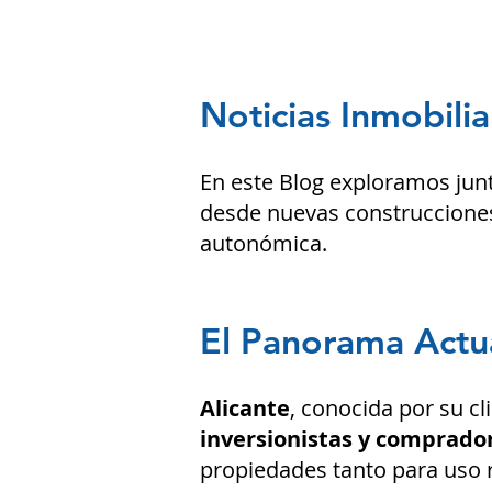
Noticias Inmobilia
En este Blog exploramos jun
desde nuevas construcciones
autonómica.
El Panorama Actua
Alicante
, conocida por su cl
inversionistas y comprador
propiedades tanto para uso 