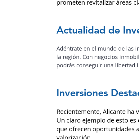
prometen revitalizar áreas cl
Actualidad de Inv
Adéntrate en el mundo de las i
la región.
Con negocios inmobili
podrás conseguir una libertad i
Inversiones Dest
Recientemente, Alicante ha 
Un claro ejemplo de esto es 
que ofrecen oportunidades at
valorización.