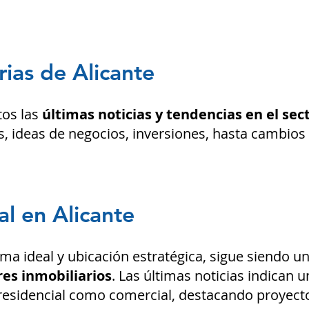
rias de Alicante
tos las
últimas noticias y tendencias en el sec
, ideas de negocios, inversiones,
hasta cambios e
l en Alicante
ima i
deal y ubic
ación estratégica, sigue siendo u
es inmobiliarios
. Las últimas noticias indican u
residencial como comercial, destacando proyect