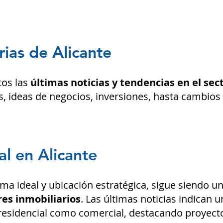
rias de Alicante
tos las
últimas noticias y tendencias en el sec
, ideas de negocios, inversiones,
hasta cambios e
l en Alicante
ima i
deal y ubic
ación estratégica, sigue siendo u
es inmobiliarios
. Las últimas noticias indican u
residencial como comercial, destacando proyect