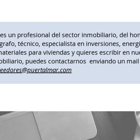
res un profesional del sector inmobiliario, del ho
grafo, técnico, especialista en inversiones, ener
ateriales para viviendas y quieres escribir en nu
biliario, puedes contactarnos enviando un mail
veedores@puertalmar.com