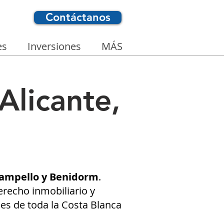
Contáctanos
es
Inversiones
MÁS
Alicante,
 Campello y Benidorm
.
recho inmobiliario y
nes de toda la Costa Blanca