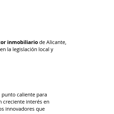
tor inmobiliario
de Alicante,
n la legislación local y
n punto caliente para
n creciente interés en
os innovadores que