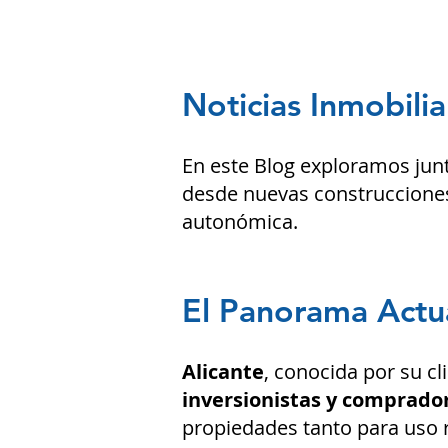
Noticias Inmobilia
En este Blog exploramos jun
desde nuevas construcciones
autonómica.
El Panorama Actua
Alicante
, conocida por su cl
inversionistas y comprador
propiedades tanto para uso 