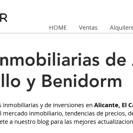
HOME
Ventas
Alquiler
Inmobiliarias de 
llo y Benidorm
s inmobiliarias y de inversiones en
Alicante, El
 mercado inmobiliario, tendencias de precios, de
ete a nuestro blog para las mejores actualizacio