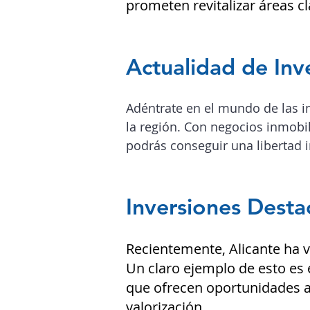
prometen revitalizar áreas cl
Actualidad de Inv
Adéntrate en el mundo de las i
la región.
Con negocios inmobili
podrás conseguir una libertad i
Inversiones Dest
Recientemente, Alicante ha 
Un claro ejemplo de esto es 
que ofrecen oportunidades at
valorización.