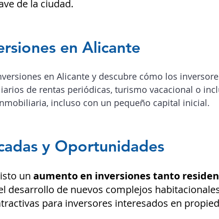
ave de la ciudad.
ersiones en Alicante
nversiones en Alicante y descubre cómo los inversor
arios de rentas periódicas, turismo vacacional o incl
nmobiliaria, incluso con un pequeño capital inicial.
acadas y Oportunidades
visto un
aumento en inversiones tanto residen
el desarrollo de nuevos complejos habitacionale
ractivas para inversores interesados en propied