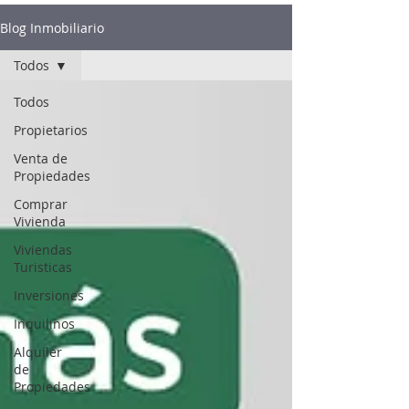
Blog Inmobiliario
Todos
Todos
Propietarios
Venta de
Propiedades
Comprar
Vivienda
Viviendas
Turisticas
Inversiones
Inquilinos
Alquiler
de
Propiedades