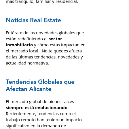
vacacionales, mientras que
El Campello
atrae a quienes buscan un ambiente
más tranquilo, familiar y residencial.
Noticias Real Estate
Entérate de las novedades globales que
están redefiniendo el
sector
inmobiliario
y cómo estas impactan en
el mercado local. No te quedes afuera
de las últimas tendencias, novedades y
actualidad normativa.
Tendencias Globales que
Afectan Alicante
El mercado global de bienes raíces
siempre está evolucionando
.
Recientemente, tendencias como el