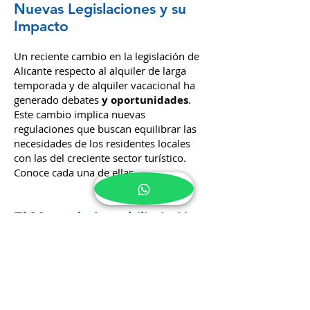
Nuevas Legislaciones y su
Impacto
Un reciente cambio en la legislación de
Alicante respecto al alquiler de larga
temporada y de alquiler vacacional ha
generado debates
y oportunidades
.
Este cambio implica nuevas
regulaciones que buscan equilibrar las
necesidades de los residentes locales
con las del creciente sector turístico.
Conoce cada una de ellas.
El Mercado Inmobiliario Hoy
Analizamos cómo se comporta el
mercado inmobiliario en el día a día en