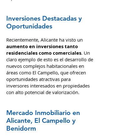
podrás conseguir una libertad
inmobiliaria, incluso con un pequeño
capital inicial.
Inversiones Destacadas y
Oportunidades
Recientemente, Alicante ha visto un
aumento en inversiones tanto
residenciales como comerciales
. Un
claro ejemplo de esto es el desarrollo de
nuevos complejos habitacionales en
áreas como El Campello, que ofrecen
oportunidades atractivas para
inversores interesados en propiedades
con alto potencial de valorización.
Mercado Inmobiliario en
Alicante, El Campello y