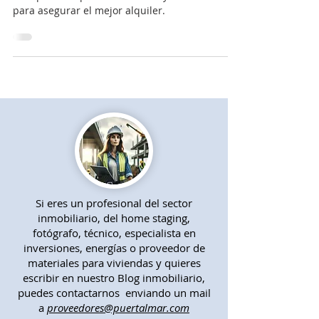
Descubra ¿Cuáles son los errores más comunes
al alquilar un piso en Alicante? y cómo evitarlos
para asegurar el mejor alquiler.
Si eres un profesional del sector
inmobiliario, del home staging,
fotógrafo, técnico, especialista en
inversiones, energías o proveedor de
materiales para viviendas y quieres
escribir en nuestro Blog inmobiliario,