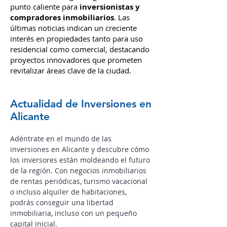
Alicante
, conocida por su clima i
deal y
ubic
ación estratégica, sigue siendo un
punto caliente para
inversionistas y
compradores inmobiliarios
. Las
últimas noticias indican un creciente
interés en propiedades tanto para uso
residencial como comercial, destacando
proyectos innovadores que prometen
revitalizar áreas clave de la ciudad.
Actualidad de Inversiones en
Alicante
Adéntrate en el mundo de las
inversiones en Alicante y descubre cómo
los inversores están moldeando el futuro
de la región.
Con negocios inmobiliarios
de rentas periódicas, turismo vacacional
o incluso alquiler de habitaciones,