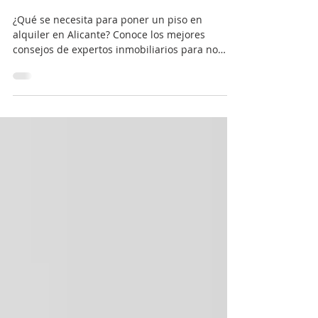
un piso en alquiler en
Alicante?
¿Qué se necesita para poner un piso en
alquiler en Alicante? Conoce los mejores
consejos de expertos inmobiliarios para no
tener problemas.