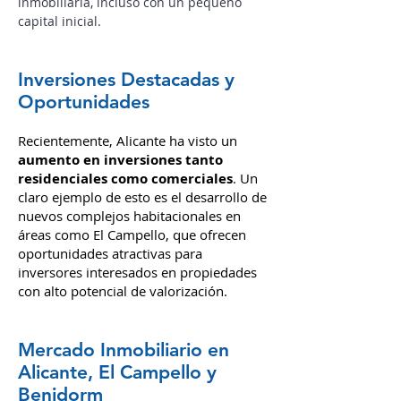
o incluso alquiler de habitaciones,
podrás conseguir una libertad
inmobiliaria, incluso con un pequeño
capital inicial.
Inversiones Destacadas y
Oportunidades
Recientemente, Alicante ha visto un
aumento en inversiones tanto
residenciales como comerciales
. Un
claro ejemplo de esto es el desarrollo de
nuevos complejos habitacionales en
áreas como El Campello, que ofrecen
oportunidades atractivas para
inversores interesados en propiedades
con alto potencial de valorización.
Mercado Inmobiliario en