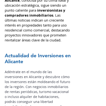
Alicante
Alicante
, conocida por su clima i
deal y
ubic
ación estratégica, sigue siendo un
punto caliente para
inversionistas y
compradores inmobiliarios
. Las
últimas noticias indican un creciente
interés en propiedades tanto para uso
residencial como comercial, destacando
proyectos innovadores que prometen
revitalizar áreas clave de la ciudad.
Actualidad de Inversiones en
Alicante
Adéntrate en el mundo de las
inversiones en Alicante y descubre cómo
los inversores están moldeando el futuro
de la región.
Con negocios inmobiliarios
de rentas periódicas, turismo vacacional