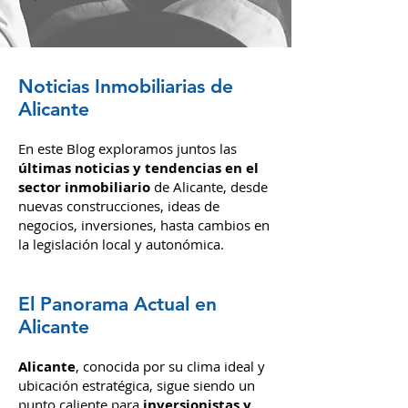
Noticias Inmobiliarias de
Alicante
En este Blog exploramos juntos las
últimas noticias y tendencias en el
sector inmobiliario
de Alicante, desde
nuevas construcciones, ideas de
negocios, inversiones,
hasta cambios en
la legislación local y autonómica.
El Panorama Actual en
Alicante
Alicante
, conocida por su clima i
deal y
ubic
ación estratégica, sigue siendo un
punto caliente para
inversionistas y