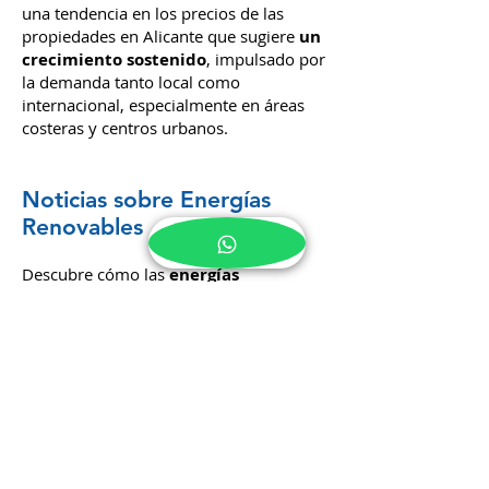
una tendencia en los precios de las
propiedades en Alicante que sugiere
un
crecimiento sostenido
, impulsado por
la demanda tanto local como
internacional, especialmente en áreas
costeras y centros urbanos.
Noticias sobre Energías
Renovables
Descubre cómo las
energías
renovables
están influenciando el
mercado inmobiliario en Alicante y las
nuevas construcciones.
Innovaciones y
Construcciones Sostenibles