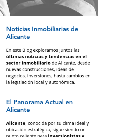
Noticias Inmobiliarias de
Alicante
En este Blog exploramos juntos las
últimas noticias y tendencias en el
sector inmobiliario
de Alicante, desde
nuevas construcciones, ideas de
negocios, inversiones,
hasta cambios en
la legislación local y autonómica.
El Panorama Actual en
Alicante
Alicante
, conocida por su clima i
deal y
ubic
ación estratégica, sigue siendo un
punto caliente para
inversionistas y