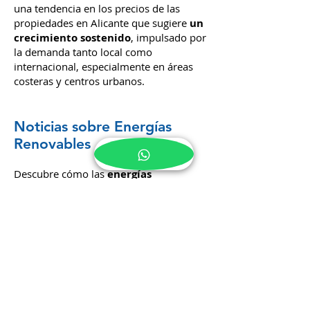
una tendencia en los precios de las
propiedades en Alicante que sugiere
un
crecimiento sostenido
, impulsado por
la demanda tanto local como
internacional, especialmente en áreas
costeras y centros urbanos.
Noticias sobre Energías
Renovables
Descubre cómo las
energías
renovables
están influenciando el
mercado inmobiliario en Alicante y las
nuevas construcciones.
Innovaciones y
Construcciones Sostenibles