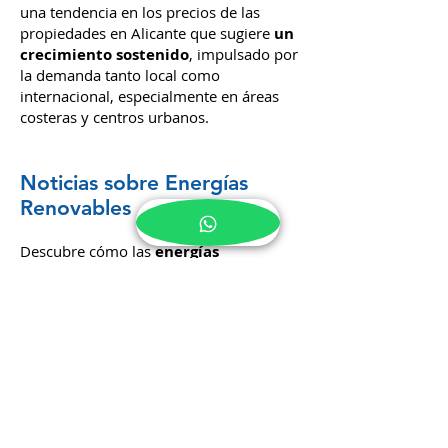
una tendencia en los precios de las
propiedades en Alicante que sugiere
un
crecimiento sostenido
, impulsado por
la demanda tanto local como
internacional, especialmente en áreas
costeras y centros urbanos.
Noticias sobre Energías
Renovables
Descubre cómo las
energías
renovables
están influenciando el
mercado inmobiliario en Alicante y las
nuevas construcciones.
Innovaciones y
Construcciones Sostenibles