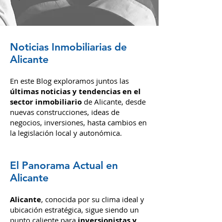
Noticias Inmobiliarias de
Alicante
En este Blog exploramos juntos las
últimas noticias y tendencias en el
sector inmobiliario
de Alicante, desde
nuevas construcciones, ideas de
negocios, inversiones,
hasta cambios en
la legislación local y autonómica.
El Panorama Actual en
Alicante
Alicante
, conocida por su clima i
deal y
ubic
ación estratégica, sigue siendo un
punto caliente para
inversionistas y