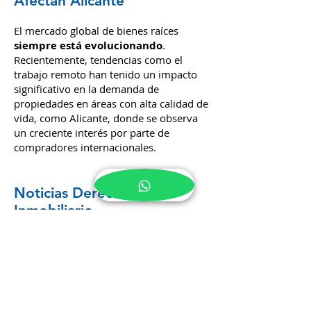
Tendencias Globales que
Afectan Alicante
El mercado global de bienes raíces
siempre está evolucionando
.
Recientemente, tendencias como el
trabajo remoto han tenido un impacto
significativo en la demanda de
propiedades en áreas con alta calidad de
vida, como Alicante, donde se observa
un creciente interés por parte de
compradores internacionales.
Noticias Derecho
Inmobiliario
Mantente al día con los cambios
legislativos y jurídicos que afectan a
propietarios, inquilinos e inversores en