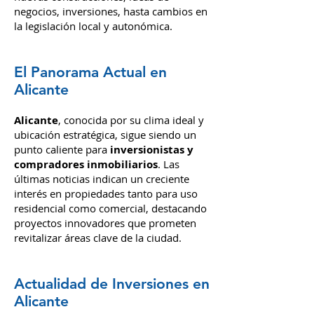
últimas noticias y tendencias en el
sector inmobiliario
de Alicante, desde
nuevas construcciones, ideas de
negocios, inversiones,
hasta cambios en
la legislación local y autonómica.
El Panorama Actual en
Alicante
Alicante
, conocida por su clima i
deal y
ubic
ación estratégica, sigue siendo un
punto caliente para
inversionistas y
compradores inmobiliarios
. Las
últimas noticias indican un creciente
interés en propiedades tanto para uso
residencial como comercial, destacando
proyectos innovadores que prometen
revitalizar áreas clave de la ciudad.