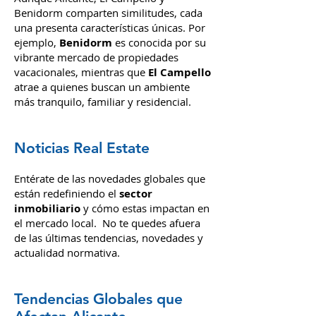
el Mercado
Aunque Alicante, El Campello y
Benidorm comparten similitudes, cada
una presenta características únicas. Por
ejemplo,
Benidorm
es conocida por su
vibrante mercado de propiedades
vacacionales, mientras que
El Campello
atrae a quienes buscan un ambiente
más tranquilo, familiar y residencial.
Noticias Real Estate
Entérate de las novedades globales que
están redefiniendo el
sector
inmobiliario
y cómo estas impactan en
el mercado local. No te quedes afuera
de las últimas tendencias, novedades y
actualidad normativa.