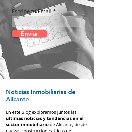
Tu confianza es nuestra principal
motivación.
Escribe tu Email
Enviar
Noticias Inmobiliarias de
Alicante
En este Blog exploramos juntos las