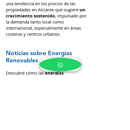
una tendencia en los precios de las
propiedades en Alicante que sugiere
un
crecimiento sostenido
, impulsado por
la demanda tanto local como
internacional, especialmente en áreas
costeras y centros urbanos.
Noticias sobre Energías
Renovables
Descubre cómo las
energías
renovables
están influenciando el
mercado inmobiliario en Alicante y las
nuevas construcciones.
Innovaciones y
Construcciones Sostenibles