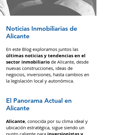
Noticias Inmobiliarias de
Alicante
En este Blog exploramos juntos las
últimas noticias y tendencias en el
sector inmobiliario
de Alicante, desde
nuevas construcciones, ideas de
negocios, inversiones,
hasta cambios en
la legislación local y autonómica.
El Panorama Actual en
Alicante
Alicante
, conocida por su clima i
deal y
ubic
ación estratégica, sigue siendo un
punto caliente para
inversionistas y